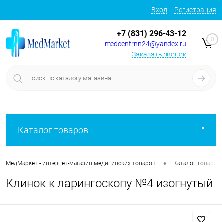
Вход
Регистрация
+7 (831) 296-43-12
0
medcentrnn24@yandex.ru
Заказать звонок
Каталог товаров
•
МедМаркет - интернет-магазин медицинских товаров
Каталог товаров
Клинок к ларингоскопу №4 изогнутый