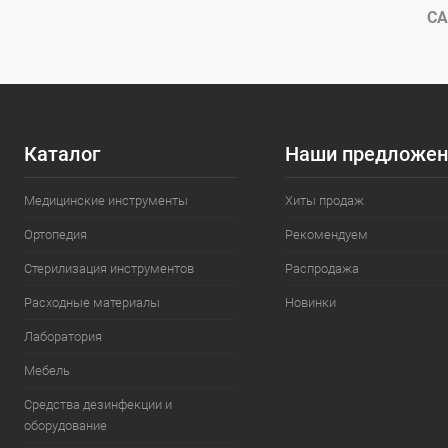
В избранное
В наличии
В избранн
СА
Каталог
Наши предложен
Медицинские инструменты
Хиты продаж
Ортопедия
Рекомендуем
Стерилизация инструментов
Распродажа
Расходные материалы
Новинки
Лаборатория
Мебель
Средства дезинфекции и
оборудование