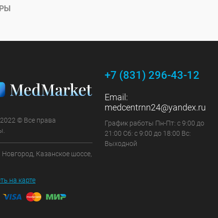
АРЫ
+7 (831) 296-43-12
Email:
medcentrnn24@yandex.ru
 2022 © Все права
График работы Пн-Пт: с 9:00 до
ы.
21:00 Сб: с 9:00 до 18:00 Вс:
Выходной
 Новгород, Казанское шоссе,
ть на карте