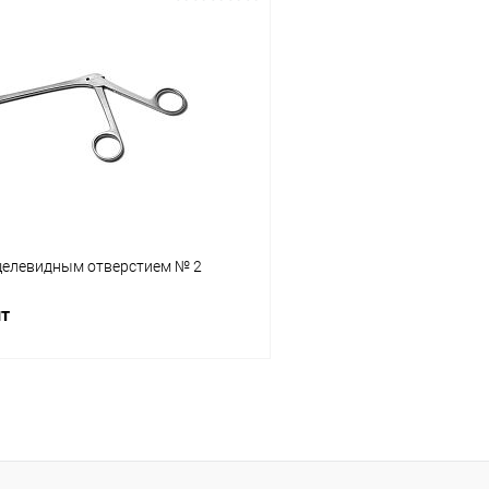
В корзину
В корз
 клик
Сравнение
Купить в 1 клик
ое
В наличии
В избранное
щелевидным отверстием № 2
шт
В корзину
 клик
Сравнение