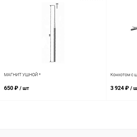
В корзину
Купить в 1 клик
Сравнение
Купить в 1
В избранное
В наличии
В избранн
МАГНИТ УШНОЙ *
Конхотом с 
650 ₽
3 924 ₽
/ шт
/ 
В корзину
Купить в 1 клик
Сравнение
Купить в 1