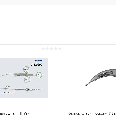
ная ушная (ППУs)
Клинок к ларингоскопу №3 