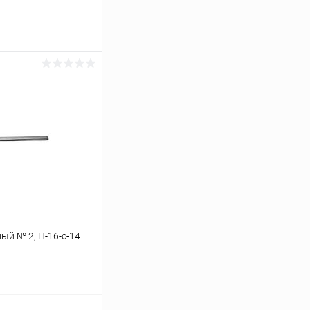
ину
Сравнение
В наличии
ый № 2, П-16-c-14