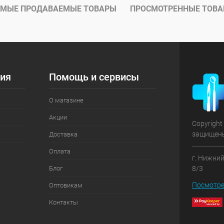
ое
В наличии
МЫЕ ПРОДАВАЕМЫЕ ТОВАРЫ
ПРОСМОТРЕННЫЕ ТОВ
ия
Помощь и сервисы
О магазине
Акции
Copyright
защищен
Доставка
Оплата
г. Нижний
Блог
8/3
Посмотре
Оптовикам
Контакты