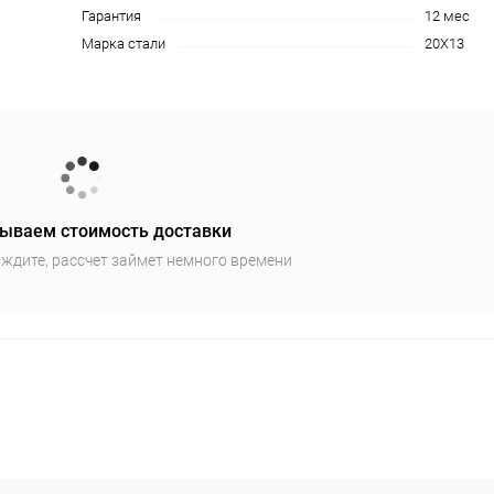
Гарантия
12 мес
Марка стали
20Х13
ываем стоимость доставки
ждите, рассчет займет немного времени