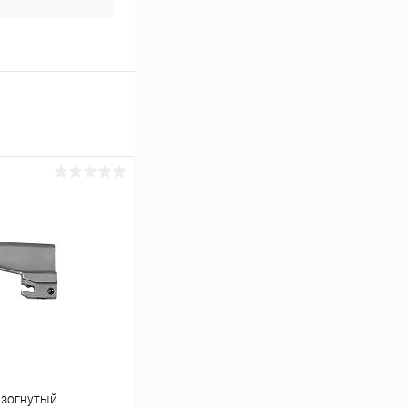
изогнутый