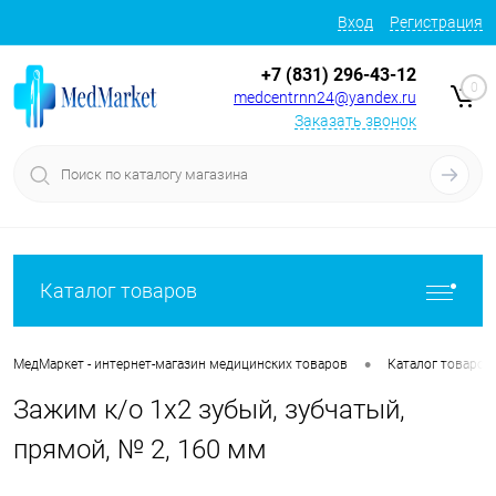
Вход
Регистрация
+7 (831) 296-43-12
0
medcentrnn24@yandex.ru
Заказать звонок
Каталог товаров
•
МедМаркет - интернет-магазин медицинских товаров
Каталог товаров
Зажим к/о 1х2 зубый, зубчатый,
прямой, № 2, 160 мм