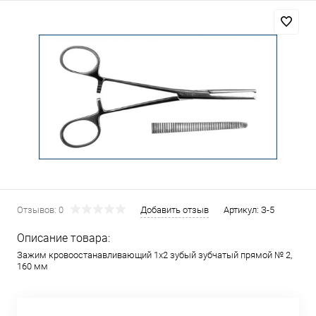
Отзывов: 0
Добавить отзыв
Артикул:
З-5
Описание товара:
Зажим кровоостанавливающий 1х2 зубый зубчатый прямой № 2,
160 мм