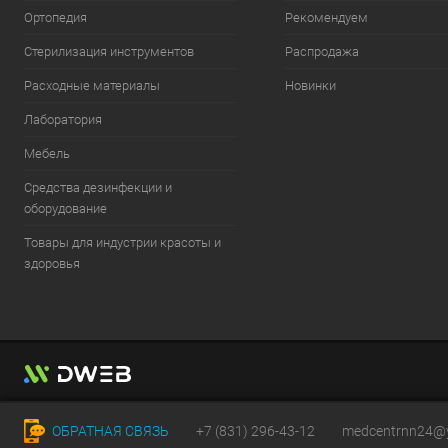
Ортопедия
Рекомендуем
Стерилизация инструментов
Распродажа
Расходные материалы
Новинки
Лаборатория
Мебель
Средства дезинфекции и
оборудование
Товары для индустрии красоты и
здоровья
ОБРАТНАЯ СВЯЗЬ
+7 (831) 296-43-12
medcentrnn24@y