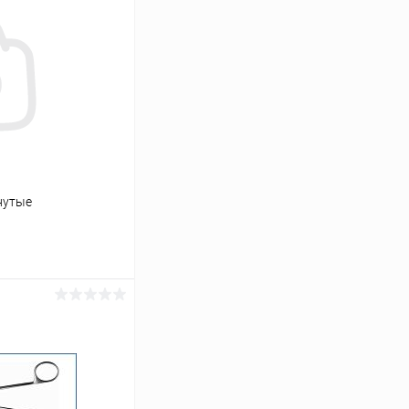
нутые
ь цену
Сравнение
Под заказ