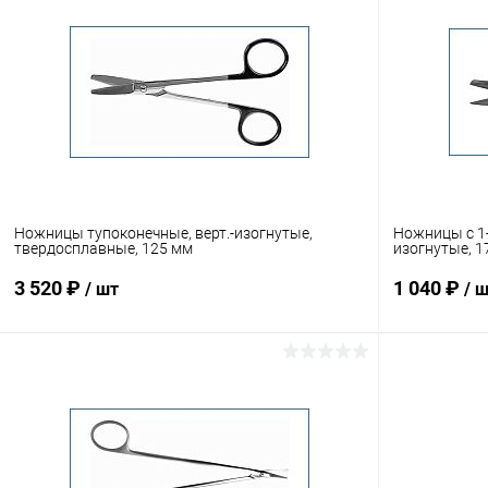
Ножницы тупоконечные, верт.-изогнутые,
Ножницы с 1
твердосплавные, 125 мм
изогнутые, 1
3 520 ₽
1 040 ₽
/ шт
/ 
В корзину
Купить в 1 клик
Сравнение
Купить в 1
В избранное
Под заказ
В избранн