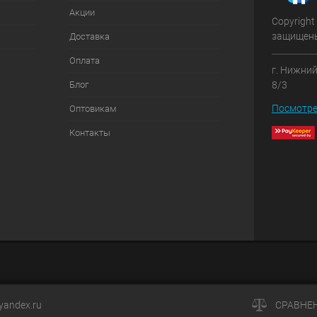
Акции
Copyright
защищен
Доставка
Оплата
г. Нижний
Блог
8/3
Посмотре
Оптовикам
Контакты
andex.ru
СРАВНЕ