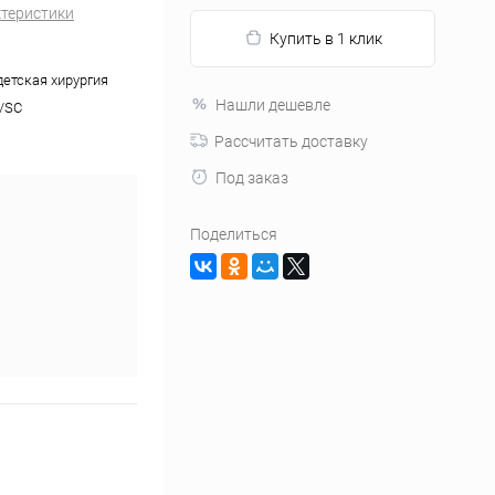
ктеристики
Купить в 1 клик
детская хирургия
Нашли дешевле
0/SC
Рассчитать доставку
Под заказ
Поделиться