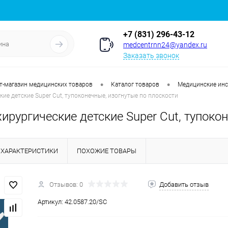
+7 (831) 296-43-12
medcentrnn24@yandex.ru
Заказать звонок
•
•
т-магазин медицинских товаров
Каталог товаров
Медицинские ин
ие детские Super Cut, тупоконечные, изогнутые по плоскости
рургические детские Super Cut, тупокон
ХАРАКТЕРИСТИКИ
ПОХОЖИЕ ТОВАРЫ
Отзывов: 0
Добавить отзыв
Артикул:
42.0587.20/SC