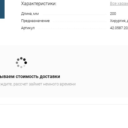
Характеристики:
Все хара
Длина, мм
200
Предназначение
Хирургия, 
Артикул
42.0587.2
ываем стоимость доставки
ждите, рассчет займет немного времени