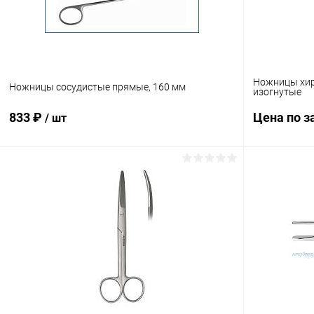
Ножницы хир
Ножницы сосудистые прямые, 160 мм
изогнутые
833 ₽
Цена по з
/ шт
В корзину
Купить в 1
Купить в 1 клик
Сравнение
В избранн
В избранное
Под заказ