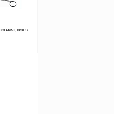
лезвиями, вертик.
ину
Сравнение
Под заказ