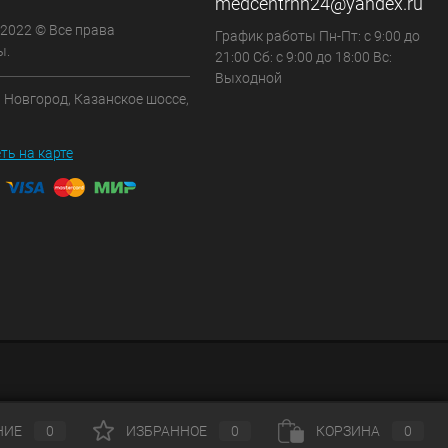
medcentrnn24@yandex.ru
 2022 © Все права
График работы Пн-Пт: с 9:00 до
ы.
21:00 Сб: с 9:00 до 18:00 Вс:
Выходной
 Новгород, Казанское шоссе,
ть на карте
НИЕ
0
ИЗБРАННОЕ
0
КОРЗИНА
0