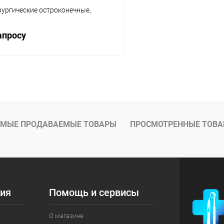
ургические остроконечные,
апросу
Запросить цену
 клик
Сравнение
ое
Под заказ
МЫЕ ПРОДАВАЕМЫЕ ТОВАРЫ
ПРОСМОТРЕННЫЕ ТОВ
ия
Помощь и сервисы
О магазине