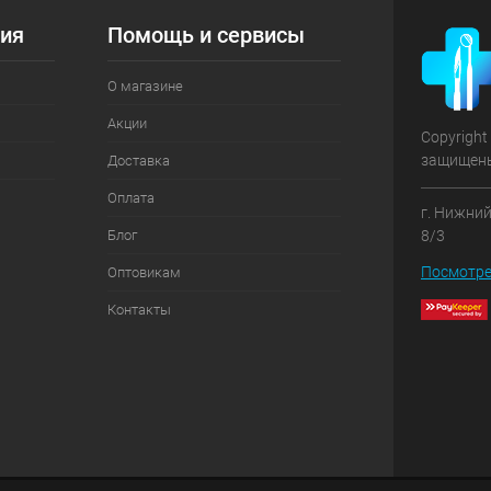
ия
Помощь и сервисы
О магазине
Акции
Copyright
защищен
Доставка
Оплата
г. Нижний
Блог
8/3
Посмотре
Оптовикам
Контакты