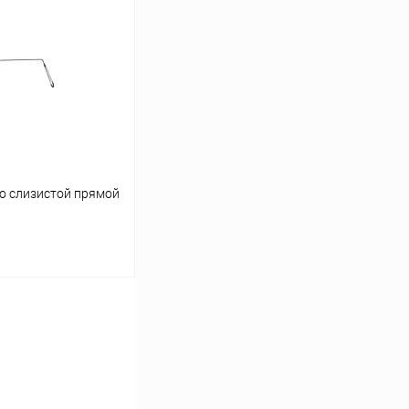
Сравнение
Под заказ
со слизистой прямой
ину
Сравнение
Под заказ