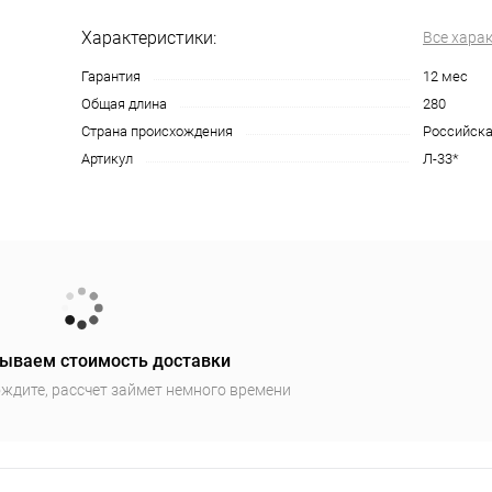
Характеристики:
Все хара
Гарантия
12 мес
Общая длина
280
Страна происхождения
Российска
Артикул
Л-33*
ываем стоимость доставки
ждите, рассчет займет немного времени