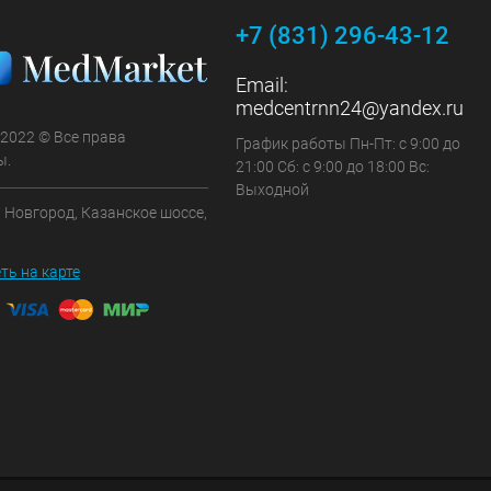
+7 (831) 296-43-12
Email:
medcentrnn24@yandex.ru
 2022 © Все права
График работы Пн-Пт: с 9:00 до
ы.
21:00 Сб: с 9:00 до 18:00 Вс:
Выходной
 Новгород, Казанское шоссе,
ть на карте