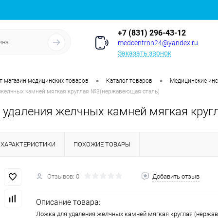
+7 (831) 296-43-12
medcentrnn24@yandex.ru
Заказать звонок
•
•
т-магазин медицинских товаров
Каталог товаров
Медицинские ин
 желчных камней мягкая круглая №3(нержавеющая сталь)
 удаления желчных камней мягкая кру
ХАРАКТЕРИСТИКИ
ПОХОЖИЕ ТОВАРЫ
Отзывов: 0
Добавить отзыв
Описание товара:
Ложка для удаления желчных камней мягкая круглая (нержа