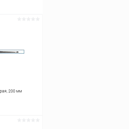
трая, 200 мм
ину