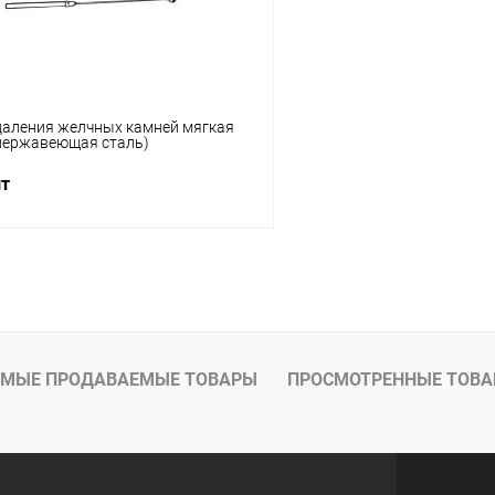
даления желчных камней мягкая
нержавеющая сталь)
шт
В корзину
 клик
Сравнение
ое
Под заказ
МЫЕ ПРОДАВАЕМЫЕ ТОВАРЫ
ПРОСМОТРЕННЫЕ ТОВ