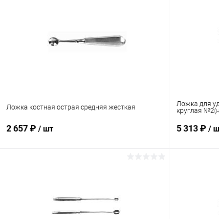
Купить в 1 клик
Сравнение
Купить в 1
В избранное
Под заказ
В избранн
Ложка для у
Ложка костная острая средняя жесткая
круглая №2(
2 657 ₽
5 313 ₽
/ шт
/ 
В корзину
Купить в 1 клик
Сравнение
Купить в 1
В избранное
Под заказ
В избранн