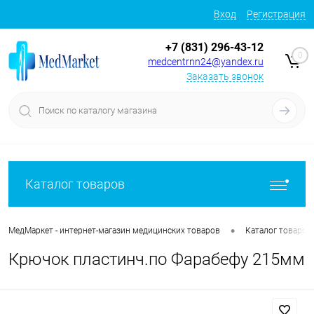
Вход
Регистрация
+7 (831) 296-43-12
0
medcentrnn24@yandex.ru
Заказать звонок
Каталог товаров
•
МедМаркет - интернет-магазин медицинских товаров
Каталог товаров
Крючок пластинч.по Фарабефу 215мм