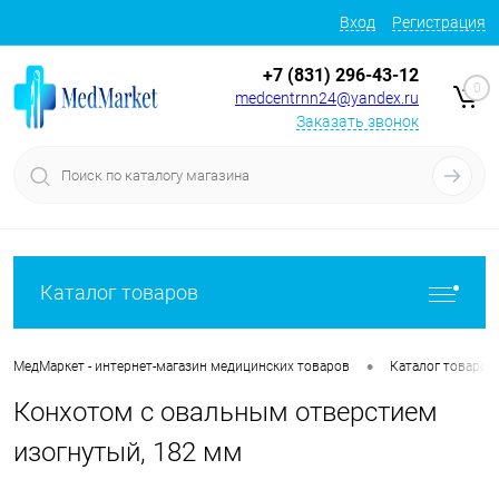
Вход
Регистрация
+7 (831) 296-43-12
0
medcentrnn24@yandex.ru
Заказать звонок
Каталог товаров
•
МедМаркет - интернет-магазин медицинских товаров
Каталог товаров
Конхотом с овальным отверстием
изогнутый, 182 мм