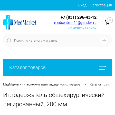
Вход
Регистрация
+7 (831) 296-43-12
0
medcentrnn24@yandex.ru
Заказать звонок
Каталог товаров
•
МедМаркет - интернет-магазин медицинских товаров
Каталог товаров
Иглодержатель общехирургический
легированный, 200 мм