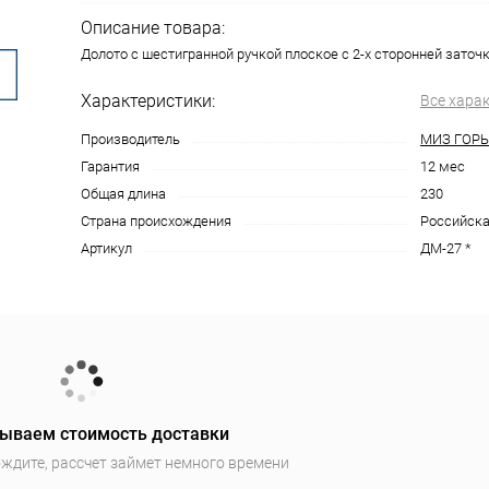
Описание товара:
Долото с шестигранной ручкой плоское с 2-х сторонней заточк
Характеристики:
Все хара
Производитель
МИЗ ГОР
Гарантия
12 мес
Общая длина
230
Страна происхождения
Российска
Артикул
ДМ-27 *
ываем стоимость доставки
ждите, рассчет займет немного времени