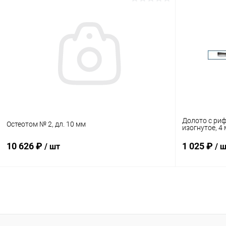
В корзину
Купить в 1 клик
Сравнение
Купить в 1
В избранное
Под заказ
В избранн
Долото с ри
Остеотом № 2, дл. 10 мм
изогнутое, 4
10 626 ₽
1 025 ₽
/ шт
/ 
В корзину
Купить в 1 клик
Сравнение
Купить в 1