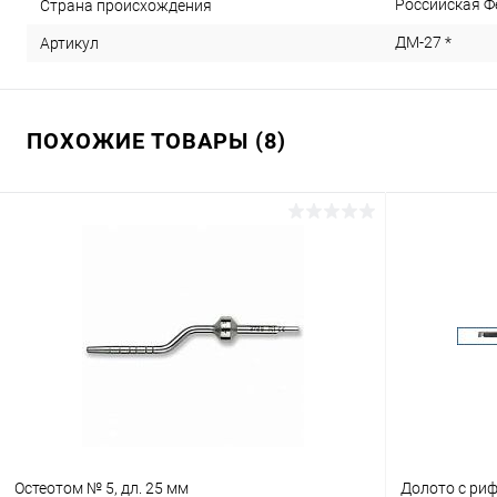
Российская Ф
Страна происхождения
ДМ-27 *
Артикул
ПОХОЖИЕ ТОВАРЫ (8)
Остеотом № 5, дл. 25 мм
Долото с риф