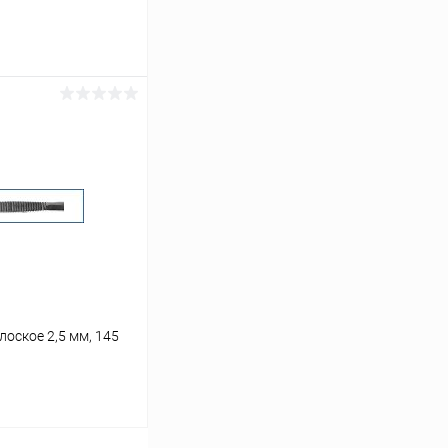
ину
Сравнение
Под заказ
лоское 2,5 мм, 145