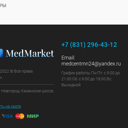
АРЫ
+7 (831) 296-43-12
Email:
medcentrnn24@yandex.ru
 2022 © Все права
График работы Пн-Пт: с 9:00 до
ы.
21:00 Сб: с 9:00 до 18:00 Вс:
Выходной
 Новгород, Казанское шоссе,
ть на карте