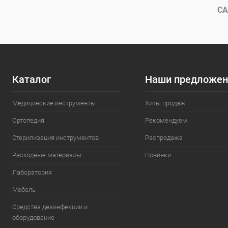
В избранное
Под заказ
В избранн
СА
Каталог
Наши предложен
Медицинские инструменты
Хиты продаж
Ортопедия
Рекомендуем
Стерилизация инструментов
Распродажа
Расходные материалы
Новинки
Лаборатория
Мебель
Средства дезинфекции и
оборудование