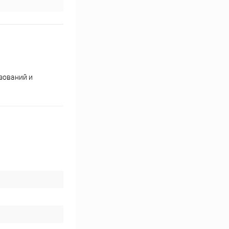
зований и