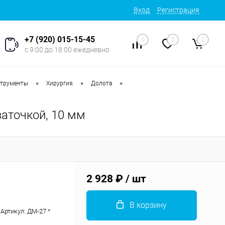
Вход
Регистрация
+7 (920) 015-15-45
0
0
0
с 9:00 до 18:00 ежедневно
•
•
•
струменты
Хирургия
Долота
заточкой, 10 мм
2 928 ₽
/ шт
В корзину
Артикул:
ДМ-27 *