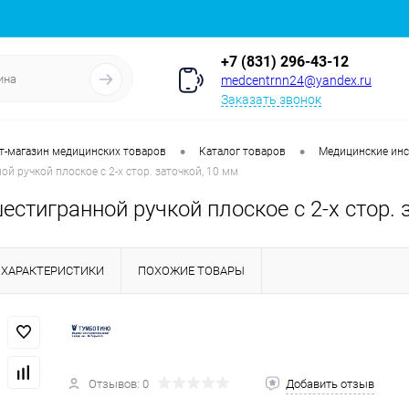
+7 (831) 296-43-12
medcentrnn24@yandex.ru
Заказать звонок
•
•
т-магазин медицинских товаров
Каталог товаров
Медицинские ин
й ручкой плоское с 2-х стор. заточкой, 10 мм
естигранной ручкой плоское с 2-х стор. 
ХАРАКТЕРИСТИКИ
ПОХОЖИЕ ТОВАРЫ
Отзывов: 0
Добавить отзыв