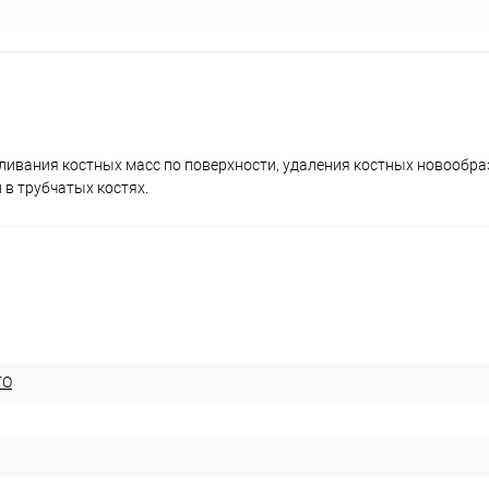
бливания костных масс по поверхности, удаления костных новообра
 в трубчатых костях.
ГО