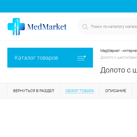
МедМаркет - интерне
Каталог товаров
Долото с шестигранно
Долото с ш
ВЕРНУТЬСЯ В РАЗДЕЛ
ОБЗОР ТОВАРА
ОПИСАНИЕ